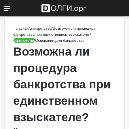
Меню
Switch
П
Главная
/
Банкротство
/
Возможна ли процедура
банкротства при единственном взыскателе?
Банкротство
Основания для банкротства
Возможна ли
процедура
банкротства при
единственном
взыскателе?