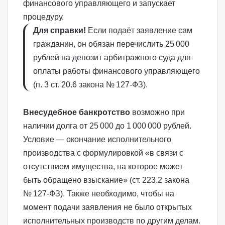
финансового управляющего
и запускает
процедуру.
Для справки!
Если подаёт заявление сам
гражданин, он обязан перечислить 25 000
рублей на депозит арбитражного суда для
оплаты работы финансового управляющего
(
п. 3 ст. 20.6 закона № 127-ФЗ
).
Внесудебное банкротство
возможно при
наличии долга от 25 000 до 1 000 000 рублей.
Условие — окончание исполнительного
производства с формулировкой «в связи с
отсутствием имущества, на которое может
быть обращено взыскание» (
ст. 223.2 закона
№ 127‑ФЗ
). Также необходимо, чтобы на
момент подачи заявления не было открытых
исполнительных производств по другим делам.