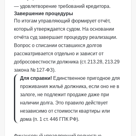
— удовлетворение требований кредитора.
Завершение процедуры
По итогам управляющий формирует отчёт,
который утверждается судом. На основании
отчёта суд завершает процедуру реализации.
Вопрос о списании оставшихся долгов
рассматривается отдельно и зависит от
добросовестности должника (
ст. 213.28
,
213.29
закона № 127‑ФЗ
).
Для справки!
Единственное пригодное для
проживания жильё должника, если оно не в
залоге, не подлежит продаже даже при
наличии долга. Это правило действует
независимо от стоимости квартиры или
дома (
п. 1 ст. 446 ГПК РФ
).
Финансовый управляющий полностью