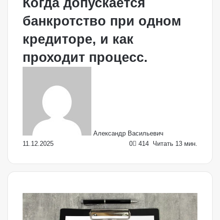
Когда допускается
банкротство при одном
кредиторе, и как
проходит процесс.
Send
an
email
Александр Васильевич
11.12.2025
0
414
Читать 13 мин.