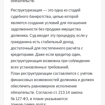
обязательств.
Реструктуризация — это одна из стадий
судебного банкротства, целью которой
является создание условий для погашения
задолженности без продажи имущества
должника. Суд вводит эту процедуру, если у
гражданина есть стабильный доход,
достаточный для постепенного расчёта с
кредиторами. Даже если кредитор один,
реструктуризация возможна при соблюдении
всех установленных требований.
План реструктуризации составляется с учётом
финансовых возможностей должника и должен
обеспечить равномерное исполнение
обязательств. Согласно
ст. 213.14 закона
№ 127‑ФЗ
, в плане указываются:
точная сумма долга;