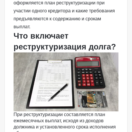
оформляется план реструктуризации при
участии одного кредитора и какие требования
предъявляются к содержанию и срокам
выплат.
Что включает
реструктуризация долга?
При реструктуризации составляется план
ежемесячных выплат, исходя из доходов
должника и установленного срока исполнения