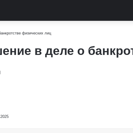
банкротстве физических лиц
ение в деле о банкро
ц
.2025