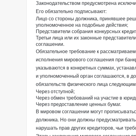
Законодательством предусмотрена исключ
Его обязательно подписывают:
Лицо со стороны должника, принявшее реше
уполномоченное на подобные действия;
Представители
собрания конкурсных креди
Третьи лица или их законные представител
соглашении.
Обязательное требование к рассматриваем
исполнения мирового соглашения при банкр
указываются в конкретных суммах, устанав
и уполномоченный орган соглашаются, в д
обязательств физического лица следующим
Через отступной;
Через обмен требований на участие в юрид
Через предоставление ценных бумаг.
В мировом соглашении могут прописыватьс
должника. Но они должны предусматривать
нарушать прав других кредиторов, чьи тре