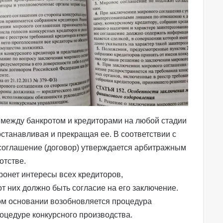
между банкротом и кредиторами на любой стадии
останавливая и
прекращая ее
. В соответствии с
соглашение (договор) утверждается арбитражным
отстве.
ронет интересы всех кредиторов,
т них должно быть согласие на его заключение.
ом основании возобновляется процедура
роцедуре конкурсного производства.