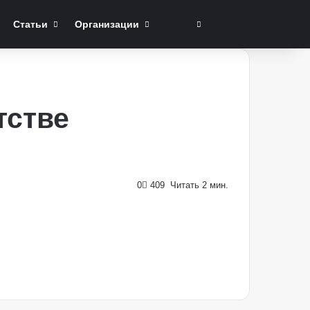
Switch skin
Поиск
Статьи
Организации
тстве
0
409
Читать 2 мин.