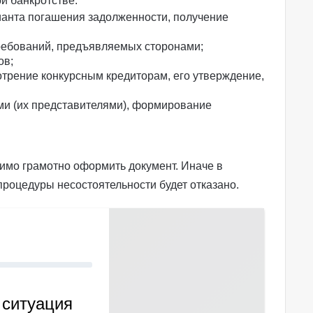
и банкротстве:
анта погашения задолженности, получение
требований, предъявляемых сторонами;
ов;
трение конкурсным кредиторам, его утверждение,
и (их представителями), формирование
димо грамотно оформить документ. Иначе в
роцедуры несостоятельности будет отказано.