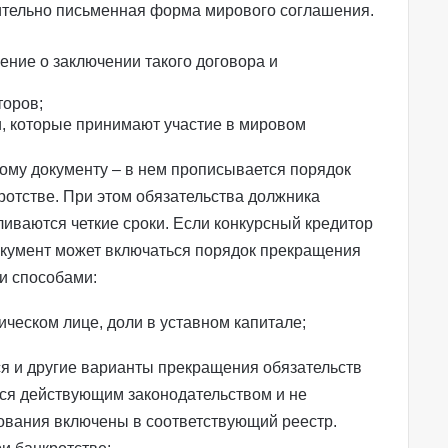
ительно письменная форма мирового соглашения.
ние о заключении такого договора и
торов
;
и, которые принимают участие в мировом
ому документу – в нем прописывается порядок
отстве. При этом обязательства должника
ливаются четкие сроки. Если конкурсный кредитор
окумент может включаться порядок прекращения
и способами:
ическом лице, доли в уставном капитале;
я и другие варианты прекращения обязательств
ся действующим законодательством и не
бования включены в соответствующий реестр.