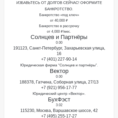
ИЗБАВЬТЕСЬ ОТ ДОЛГОВ СЕЙЧАС! ОФОРМИТЕ
БАНКРОТСТВО.
Банкротство «под ключ»
от 40,000 ₽
Банкротство в рассрочку
от 4,000 ₽/мес.
Солнцев и Партнёры
0.0
0
191123, Санкт-Петербург, Захарьевская улица,
16
+7 (401) 227-90-14
Юридическая фирма “Солнцев и партнёры”.
Вектор
0.0
0
188378, Гатчина, Соборная улица, 27/13
+7 (921) 956-17-77
Юридический центр «Вектор».
БухФэст
3.0
2
115230, Москва, Варшавское шоссе, 42
+7 (495) 255-17-27