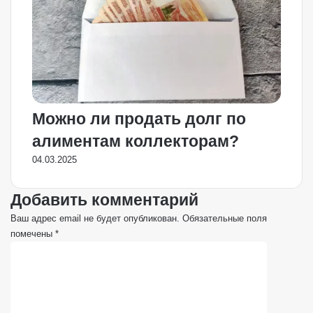
Можно ли продать долг по
алиментам коллекторам?
04.03.2025
Добавить комментарий
Ваш адрес email не будет опубликован.
Обязательные поля
помечены
*
К
о
м
м
е