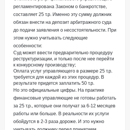
регламентирована
Законом о банкротстве
,
составляет 25 т.р. Именно эту сумму должник
обязан внести на депозит арбитражного суда
до подачи заявления о несостоятельности. При
этом нужно учитывать следующие
особенности:
Суд может ввести предварительно процедуру
реструктуризации, и только после нее перейти
к конкурсному производству;
Оплата услуг управляющего в размере 25 т.р.
требуется для каждой из этих процедур. В
результате придется заплатить 50 т.р.
Но это официальные цифры. На практике
финансовые управляющие не готовы работать
за 25 т.р., которые они получат за 6-12 месяцев
работы или больше. В реальности их услуги
обойдутся в 2-3 раза дороже. И это нужно
учитывать должнику перед принятием