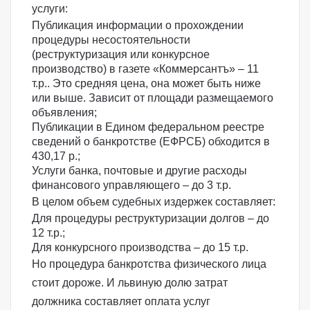
услуги:
Публикация информации о прохождении
процедуры несостоятельности
(реструктуризация или конкурсное
производство) в
газете «Коммерсантъ»
– 11
т.р.. Это средняя цена, она может быть ниже
или выше. Зависит от площади размещаемого
объявления;
Публикации в
Едином федеральном реестре
сведений о банкротстве (ЕФРСБ)
обходится в
430,17 р.;
Услуги банка, почтовые и другие расходы
финансового управляющего – до 3 т.р.
В целом объем судебных издержек составляет:
Для процедуры реструктуризации долгов – до
12 т.р.;
Для конкурсного производства – до 15 т.р.
Но процедура банкротства физического лица
стоит дороже. И львиную долю затрат
должника составляет оплата услуг