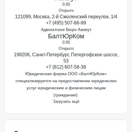
0.0
0
Открыто
121099, Москва, 2-й Смоленский переулок, 1/4
+7 (495) 507-66-99
Адвокатское Бюро Азимут
БалтЮрКом
0.0
0
Открыто
198206, Санкт-Петербург, Петергофское шоссе,
53
+7 (812) 607-58-38
Юридическая фирма ООО «БалтЮрКом»
специализируется на предоставлении юридических
услуг юридическим и физическим лицам
(гражданам).
Загрузить ещё