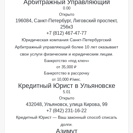
Арбитражный Управляющий
0.0
0
Открыто
196084, Санкт-Петербург, Лиговский проспект,
256к3
+7 (812) 467-47-77
Юридическая компания Санкт-Петербургский
Арбитражный управляющий более 10 лет оказывает
свои услуги физическим и юридическим лицам.
Банкротство «под ключ»
от 35,000 ₽
Банкротство в рассрочку
от 10,000 ₽/мес.
Кредитный Юрист в Ульяновске
5.0
1
Открыто
432048, Ульяновск, улица Кирова, 99
+7 (842) 231-16-22
Кредитный Юрист — Ваш законный способ списать
долги.
Азимут