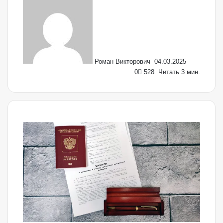
an
email
Роман Викторович
04.03.2025
0
528
Читать 3 мин.