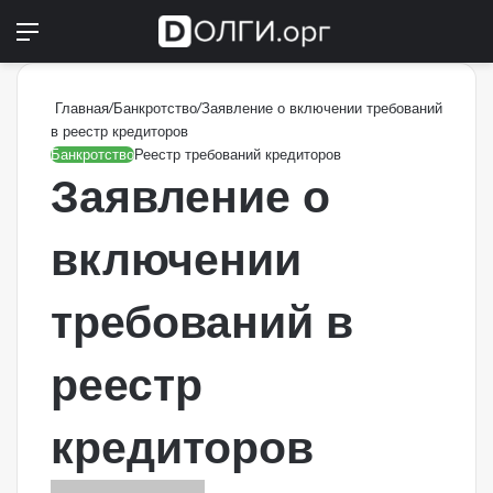
Меню
Switch
П
Главная
/
Банкротство
/
Заявление о включении требований
в реестр кредиторов
Банкротство
Реестр требований кредиторов
Заявление о
включении
требований в
реестр
кредиторов
Send