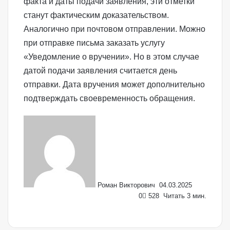
факта и даты подачи заявления, эти отметки
станут фактическим доказательством.
Аналогично при почтовом отправлении. Можно
при отправке письма заказать услугу
«Уведомление о вручении». Но в этом случае
датой подачи заявления считается день
отправки. Дата вручения может дополнительно
подтверждать своевременность обращения.
Send
an
email
Роман Викторович
04.03.2025
0
528
Читать 3 мин.
Facebook
X
LinkedIn
VKontakte
Odnoklassniki
Skype
WhatsApp
Telegram
Viber
Поделиться
Печать
по
Email