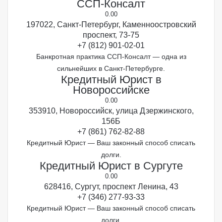
ССП-Консалт
0.0
0
197022, Санкт-Петербург, Каменноостровский
проспект, 73-75
+7 (812) 901-02-01
Банкротная практика ССП-Консалт — одна из
сильнейших в Санкт-Петербурге.
Кредитный Юрист в
Новороссийске
0.0
0
353910, Новороссийск, улица Дзержинского,
156Б
+7 (861) 762-82-88
Кредитный Юрист — Ваш законный способ списать
долги.
Кредитный Юрист в Сургуте
0.0
0
628416, Сургут, проспект Ленина, 43
+7 (346) 277-93-33
Кредитный Юрист — Ваш законный способ списать
долги.