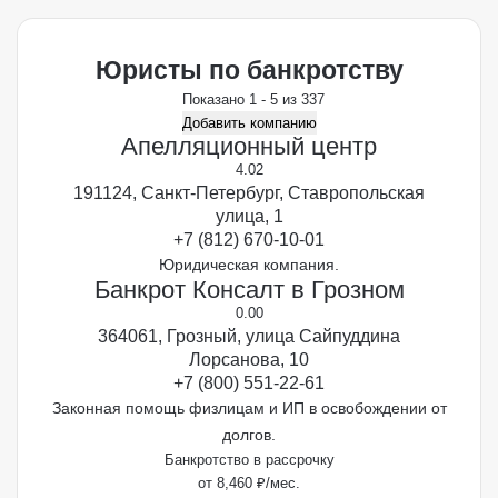
Юристы по банкротству
Показано 1 - 5 из 337
Добавить компанию
Апелляционный центр
4.0
2
191124, Санкт-Петербург, Ставропольская
улица, 1
+7 (812) 670-10-01
Юридическая компания.
Банкрот Консалт в Грозном
0.0
0
364061, Грозный, улица Сайпуддина
Лорсанова, 10
+7 (800) 551-22-61
Законная помощь физлицам и ИП в освобождении от
долгов.
Банкротство в рассрочку
от 8,460 ₽/мес.