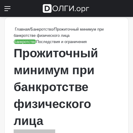
Меню
Switch
П
Главная
/
Банкротство
/
Прожиточный минимум при
банкротстве физического лица
Банкротство
Последствия и ограничения
Прожиточный
минимум при
банкротстве
физического
лица
Send