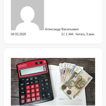
an
email
Александр Васильевич
04.03.2025
1
1 444
Читать 3 мин.