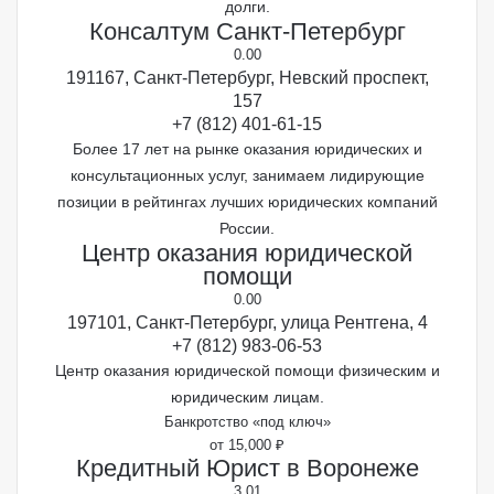
долги.
Консалтум Санкт-Петербург
0.0
0
191167, Санкт-Петербург, Невский проспект,
157
+7 (812) 401-61-15
Более 17 лет на рынке оказания юридических и
консультационных услуг, занимаем лидирующие
позиции в рейтингах лучших юридических компаний
России.
Центр оказания юридической
помощи
0.0
0
197101, Санкт-Петербург, улица Рентгена, 4
+7 (812) 983-06-53
Центр оказания юридической помощи физическим и
юридическим лицам.
Банкротство «под ключ»
от 15,000 ₽
Кредитный Юрист в Воронеже
3.0
1