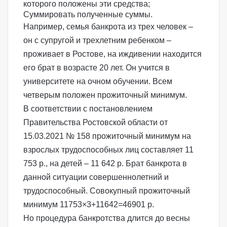
которого положены эти средства;
Суммировать полученные суммы.
Например, семья банкрота из трех человек –
он с супругой и трехлетним ребенком –
проживает в Ростове, на иждивении находится
его брат в возрасте 20 лет. Он учится в
университете на очном обучении. Всем
четверым положен прожиточный минимум.
В соответствии с
постановлением
Правительства Ростовской области от
15.03.2021 № 158
прожиточный минимум на
взрослых трудоспособных лиц составляет 11
753 р., на детей – 11 642 р. Брат банкрота в
данной ситуации совершеннолетний и
трудоспособный. Совокупный прожиточный
минимум 11753×3+11642=46901 р.
Но процедура банкротства длится до весны