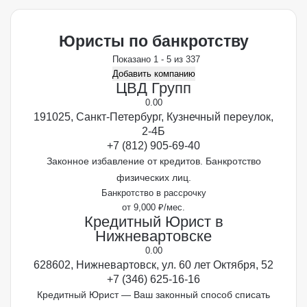
Юристы по банкротству
Показано 1 - 5 из 337
Добавить компанию
ЦВД Групп
0.0
0
191025, Санкт-Петербург, Кузнечный переулок,
2-4Б
+7 (812) 905-69-40
Законное избавление от кредитов. Банкротство
физических лиц.
Банкротство в рассрочку
от 9,000 ₽/мес.
Кредитный Юрист в
Нижневартовске
0.0
0
628602, Нижневартовск, ул. 60 лет Октября, 52
+7 (346) 625-16-16
Кредитный Юрист — Ваш законный способ списать