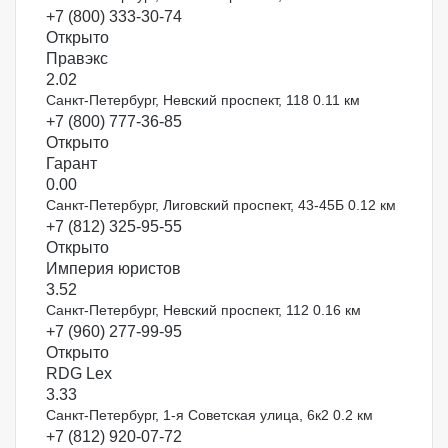
+7 (800) 333-30-74
Открыто
Правэкс
2.0
2
Санкт-Петербург, Невский проспект, 118
0.11 км
+7 (800) 777-36-85
Открыто
Гарант
0.0
0
Санкт-Петербург, Лиговский проспект, 43-45Б
0.12 км
+7 (812) 325-95-55
Открыто
Империя юристов
3.5
2
Санкт-Петербург, Невский проспект, 112
0.16 км
+7 (960) 277-99-95
Открыто
RDG Lex
3.3
3
Санкт-Петербург, 1-я Советская улица, 6к2
0.2 км
+7 (812) 920-07-72