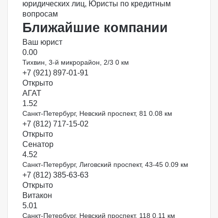
юридических лиц
,
Юристы по кредитным
вопросам
Ближайшие компании
Ваш юрист
0.0
0
Тихвин, 3-й микрорайон, 2/3
0 км
+7 (921) 897-01-91
Открыто
АГАТ
1.5
2
Санкт-Петербург, Невский проспект, 81
0.08 км
+7 (812) 717-15-02
Открыто
Сенатор
4.5
2
Санкт-Петербург, Лиговский проспект, 43-45
0.09 км
+7 (812) 385-63-63
Открыто
Витакон
5.0
1
Санкт-Петербург, Невский проспект, 118
0.11 км