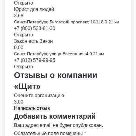
Открыто
Юрист для людей
3.6
8
Санкт-Петербург, Лиговский проспект, 10/118
0.21 км
+7 (800) 533-81-30
Открыто
Закон есть Закон
0.0
0
Санкт-Петербург, улица Восстания, 4
0.21 км
+7 (812) 579-99-95
Открыто
Отзывы о компании
«Щит»
Оцените организацию
3.00
Написать отзыв
Добавить комментарий
Ваш адрес email не будет опубликован.
Обязательные поля помечены
*