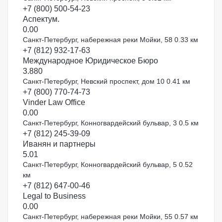
+7 (800) 500-54-23
Аспектум.
0.0
0
Санкт-Петербург, набережная реки Мойки, 58
0.33 км
+7 (812) 932-17-63
Международное Юридическое Бюро
3.8
80
Санкт-Петербург, Невский проспект, дом 10
0.41 км
+7 (800) 770-74-73
Vinder Law Office
0.0
0
Санкт-Петербург, Конногвардейский бульвар, 3
0.5 км
+7 (812) 245-39-09
Иванян и партнеры
5.0
1
Санкт-Петербург, Конногвардейский бульвар, 5
0.52
км
+7 (812) 647-00-46
Legal to Business
0.0
0
Санкт-Петербург, набережная реки Мойки, 55
0.57 км