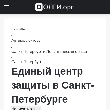
Меню
Switch
П
Главная
/
Антиколлекторы
/
Санкт-Петербург и Ленинградская область
/
Санкт-Петербург
Единый центр
защиты в Санкт-
Петербурге
Написать отзыв