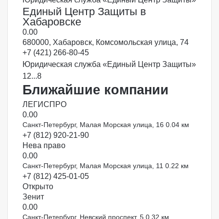
Единый Центр Защиты в
Хабаровске
0.0
0
680000, Хабаровск, Комсомольская улица, 74
+7 (421) 266-80-45
Юридическая служба «Единый Центр Защиты»
1
2
...
8
Ближайшие компании
ЛЕГИСПРО
0.0
0
Санкт-Петербург, Малая Морская улица, 16
0.04 км
+7 (812) 920-21-90
Нева право
0.0
0
Санкт-Петербург, Малая Морская улица, 11
0.22 км
+7 (812) 425-01-05
Открыто
Зенит
0.0
0
Санкт-Петербург, Невский проспект, 5
0.32 км