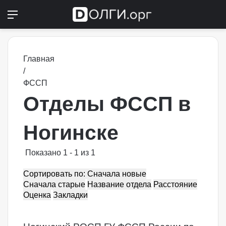
Меню
Switch
П
Главная
/
ФССП
Отделы ФССП в
Ногинске
Показано 1 - 1 из 1
Сортировать по: Сначала новые
Сначала старые
Название отдела
Расстояние
Оценка
Закладки