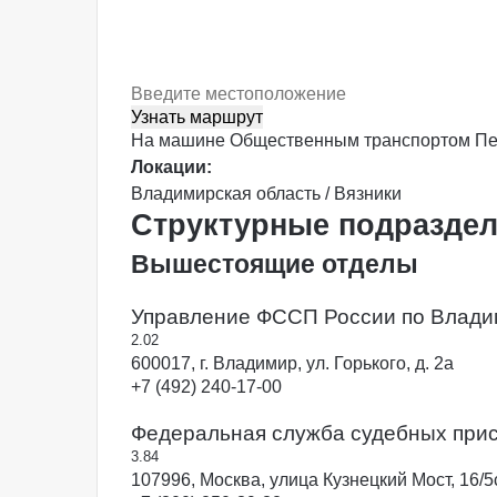
Узнать маршрут
На машине
Общественным транспортом
П
Локации:
Владимирская область / Вязники
Структурные подразде
Вышестоящие отделы
Управление ФССП России по Влади
2.0
2
600017, г. Владимир, ул. Горького, д. 2а
+7 (492) 240-17-00
Федеральная служба судебных прис
3.8
4
107996, Москва, улица Кузнецкий Мост, 16/5