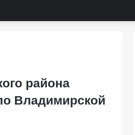
ого района
по Владимирской