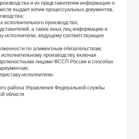
производства и их представителям информацию о
 числе выдает копии процессуальных документов,
изводства;
ах исполнительного производства;
едставителей, а также иных лиц информацию и
ву-исполнителю, ведущему соответствующее
долженности по алиментным обязательствам;
исполнительному производству, включая
 должностными лицами ФССП России и способах
документам;
 приставу-исполнителю.
ого района Управления Федеральной службы
ой области