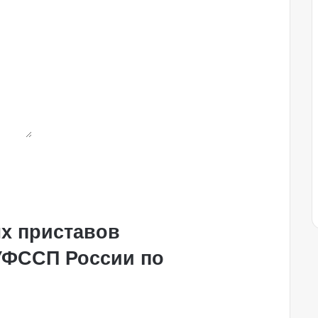
х приставов
УФССП России по