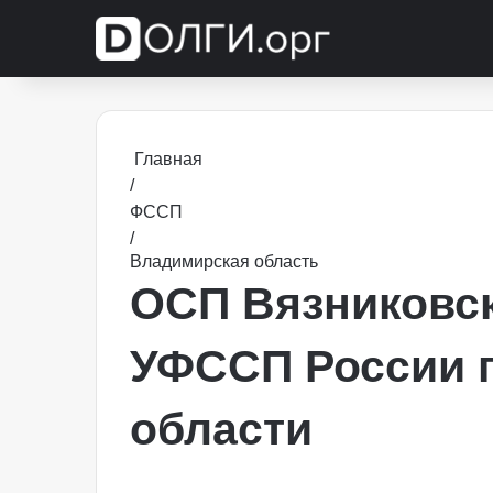
Главная
/
ФССП
/
Владимирская область
ОСП Вязниковск
УФССП России 
области