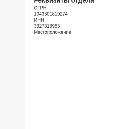
Реквизиты отдела
ОГРН
1043301819274
ИНН
3327818953
Местоположение