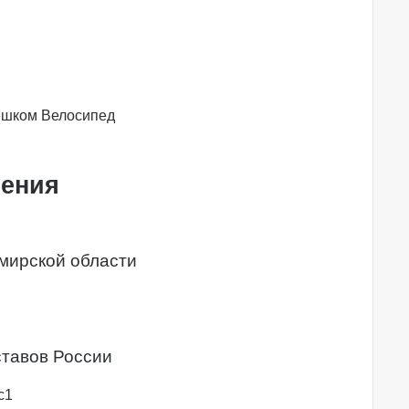
ешком
Велосипед
ления
мирской области
тавов России
с1