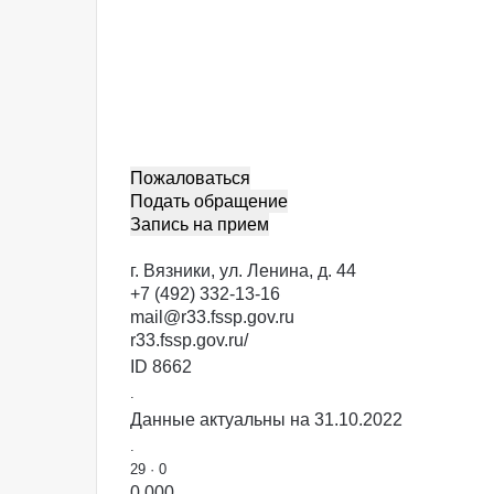
Пожаловаться
Подать обращение
Запись на прием
г. Вязники, ул. Ленина, д. 44
+7 (492) 332-13-16
mail@r33.fssp.gov.ru
r33.fssp.gov.ru/
ID 8662
.
Данные актуальны на 31.10.2022
.
29
·
0
0.00
0