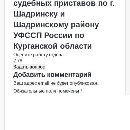
судебных приставов по г.
Шадринску и
Шадринскому району
УФССП России по
Курганской области
Оцените работу отдела
2.78
Задать вопрос
Добавить комментарий
Ваш адрес email не будет опубликован.
Обязательные поля помечены
*
К
о
м
м