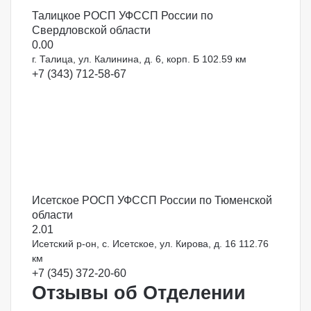
Талицкое РОСП УФССП России по
Свердловской области
0.0
0
г. Талица, ул. Калинина, д. 6, корп. Б
102.59 км
+7 (343) 712-58-67
Исетское РОСП УФССП России по Тюменской
области
2.0
1
Исетский р-он, с. Исетское, ул. Кирова, д. 16
112.76
км
+7 (345) 372-20-60
Отзывы об Отделении