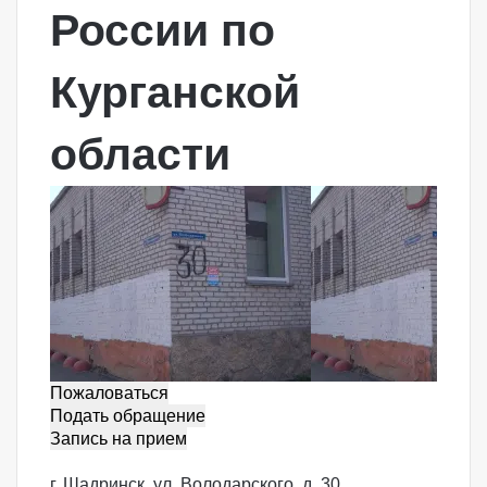
России по
Курганской
области
Пожаловаться
Подать обращение
Запись на прием
г. Шадринск, ул. Володарского, д. 30