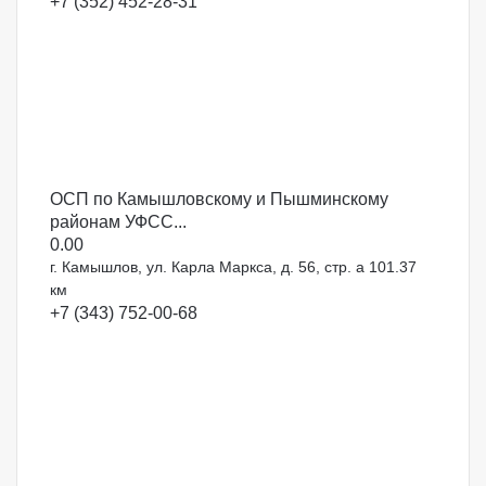
+7 (352) 452-28-31
ОСП по Камышловскому и Пышминскому
районам УФСС...
0.0
0
г. Камышлов, ул. Карла Маркса, д. 56, стр. а
101.37
км
+7 (343) 752-00-68