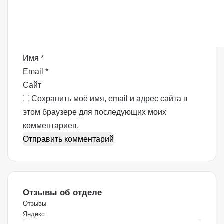
е
н
т
а
р
Имя
*
и
Email
*
й
Сайт
*
Сохранить моё имя, email и адрес сайта в
этом браузере для последующих моих
комментариев.
Отзывы об отделе
Отзывы
Яндекс