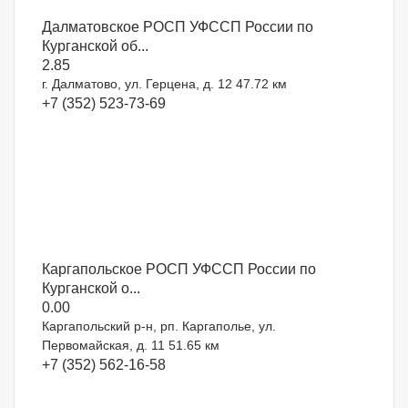
Далматовское РОСП УФССП России по
Курганской об...
2.8
5
г. Далматово, ул. Герцена, д. 12
47.72 км
+7 (352) 523-73-69
Каргапольское РОСП УФССП России по
Курганской о...
0.0
0
Каргапольский р-н, рп. Каргаполье, ул.
Первомайская, д. 11
51.65 км
+7 (352) 562-16-58