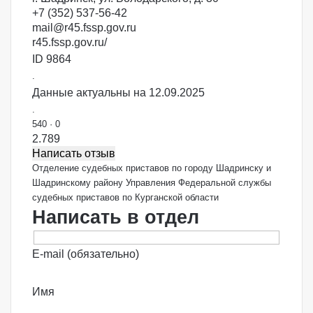
+7 (352) 537-56-42
mail@r45.fssp.gov.ru
r45.fssp.gov.ru/
ID 9864
.
Данные актуальны на 12.09.2025
.
540
·
0
2.78
9
Написать отзыв
Отделение судебных приставов по городу Шадринску и
Шадринскому району Управления Федеральной службы
судебных приставов по Курганской области
Написать в отдел
E-mail (обязательно)
Имя