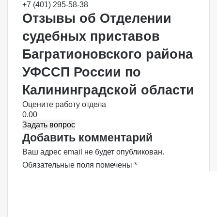
+7 (401) 295-58-38
Отзывы об Отделении
судебных приставов
Багратионовского района
УФССП России по
Калининградской области
Оцените работу отдела
0.00
Задать вопрос
Добавить комментарий
Ваш адрес email не будет опубликован.
Обязательные поля помечены
*
К
о
м