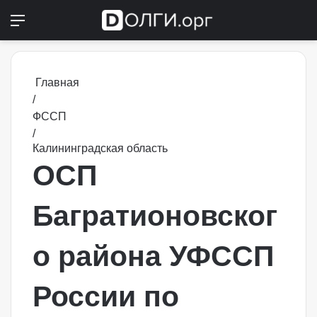
Меню
Switch
П
Главная
/
ФССП
/
Калининградская область
ОСП
Багратионовског
о района УФССП
России по