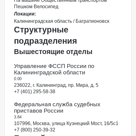
На машине
Общественным транспортом
Пешком
Велосипед
Локации:
Калининградская область / Багратионовск
Структурные
подразделения
Вышестоящие отделы
Управление ФССП России по
Калининградской области
0.0
0
236022, г. Калининград, пр. Мира, д. 5
+7 (401) 295-58-38
Федеральная служба судебных
приставов России
3.8
4
107996, Москва, улица Кузнецкий Мост, 16/5с1
+7 (800) 250-39-32