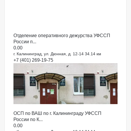
Отделение оперативного дежурства УФССП
России п...
0.0
0
г. Калининград, ул. Дюнная, д. 12-14
34.14 км
+7 (401) 269-19-75
ОСП по ВАШ по г. Калининграду УФССП
России по К...
0.0
0