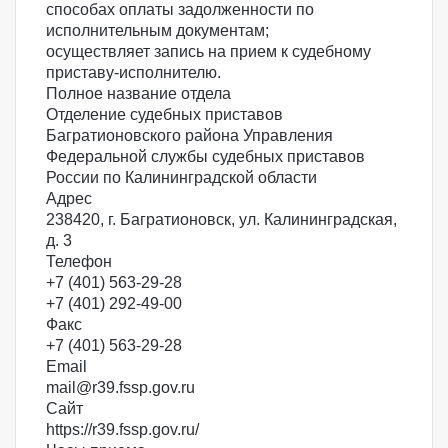
способах оплаты задолженности по
исполнительным документам;
осуществляет запись на прием к судебному
приставу-исполнителю.
Полное название отдела
Отделение судебных приставов
Багратионовского района Управления
Федеральной службы судебных приставов
России по Калининградской области
Адрес
238420, г. Багратионовск, ул. Калининградская,
д. 3
Телефон
+7 (401) 563-29-28
+7 (401) 292-49-00
Факс
+7 (401) 563-29-28
Email
mail@r39.fssp.gov.ru
Сайт
https://r39.fssp.gov.ru/