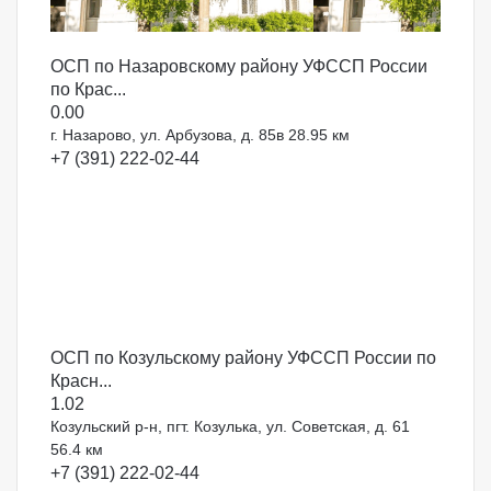
ОСП по Назаровскому району УФССП России
по Крас...
0.0
0
г. Назарово, ул. Арбузова, д. 85в
28.95 км
+7 (391) 222-02-44
ОСП по Козульскому району УФССП России по
Красн...
1.0
2
Козульский р-н, пгт. Козулька, ул. Советская, д. 61
56.4 км
+7 (391) 222-02-44