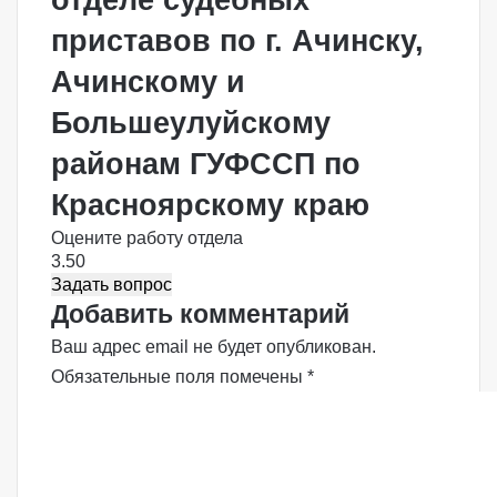
приставов по г. Ачинску,
Ачинскому и
Большеулуйскому
районам ГУФССП по
Красноярскому краю
Оцените работу отдела
3.50
Задать вопрос
Добавить комментарий
Ваш адрес email не будет опубликован.
Обязательные поля помечены
*
К
о
м
м