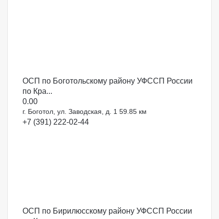
ОСП по Боготольскому району УФССП России
по Кра...
0.0
0
г. Боготол, ул. Заводская, д. 1
59.85 км
+7 (391) 222-02-44
ОСП по Бирилюсскому району УФССП России