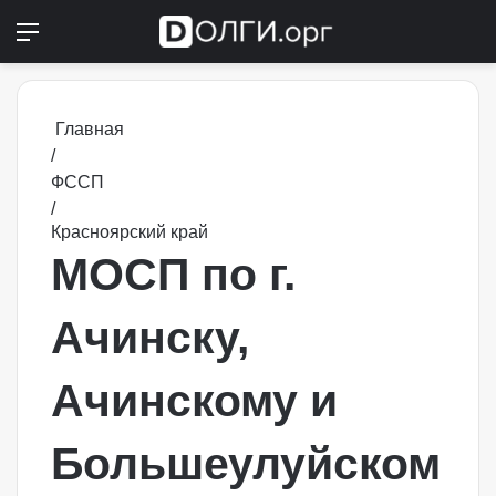
Меню
Switch
П
Главная
/
ФССП
/
Красноярский край
МОСП по г.
Ачинску,
Ачинскому и
Большеулуйском