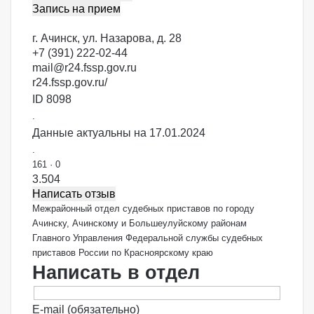
Запись на прием
г. Ачинск, ул. Назарова, д. 28
+7 (391) 222-02-44
mail@r24.fssp.gov.ru
r24.fssp.gov.ru/
ID 8098
.
Данные актуальны на 17.01.2024
.
161
·
0
3.50
4
Написать отзыв
Межрайонный отдел судебных приставов по городу
Ачинску, Ачинскому и Большеулуйскому районам
Главного Управления Федеральной службы судебных
приставов России по Красноярскому краю
Написать в отдел
E-mail (обязательно)