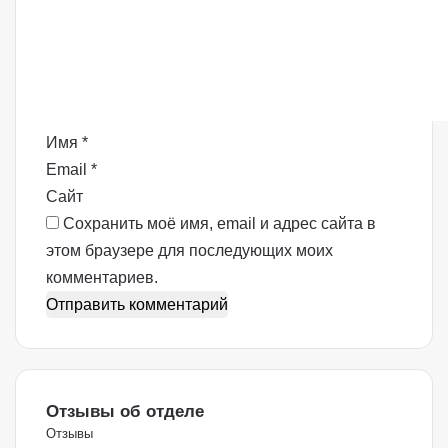
е
н
т
а
р
Имя
*
и
Email
*
й
Сайт
*
Сохранить моё имя, email и адрес сайта в
этом браузере для последующих моих
комментариев.
Отзывы об отделе
Отзывы