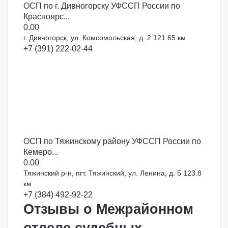
ОСП по г. Дивногорску УФССП России по
Красноярс...
0.0
0
г. Дивногорск, ул. Комсомольская, д. 2
121.65 км
+7 (391) 222-02-44
ОСП по Тяжинскому району УФССП России по
Кемеро...
0.0
0
Тяжинский р-н, пгт. Тяжинский, ул. Ленина, д. 5
123.8
км
+7 (384) 492-92-22
Отзывы о Межрайонном
отделе судебных