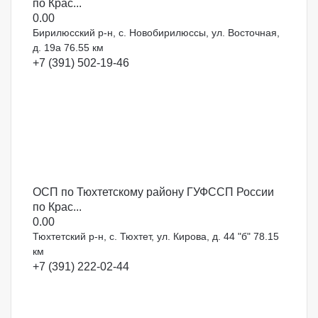
по Крас...
0.0
0
Бирилюсский р-н, с. Новобирилюссы, ул. Восточная,
д. 19а
76.55 км
+7 (391) 502-19-46
ОСП по Тюхтетскому району ГУФССП России
по Крас...
0.0
0
Тюхтетский р-н, с. Тюхтет, ул. Кирова, д. 44 "б"
78.15
км
+7 (391) 222-02-44