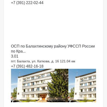
+7 (391) 222-02-44
ОСП по Балахтинскому району УФССП России
по Кра...
3.0
1
пгт. Балахта, ул. Каткова, д. 16
121.04 км
+7 (391) 482-16-18