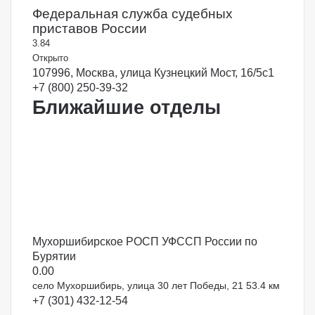
Федеральная служба судебных
приставов России
3.8
4
Открыто
107996, Москва, улица Кузнецкий Мост, 16/5с1
+7 (800) 250-39-32
Ближайшие отделы
Мухоршибирское РОСП УФССП России по
Бурятии
0.0
0
село Мухоршибирь, улица 30 лет Победы, 21
53.4 км
+7 (301) 432-12-54