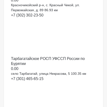
0.0
0
Красночикойский р-н, с. Красный Чикой, ул.
Первомайская, д. 89
86.93 км
+7 (302) 302-23-50
Тарбагатайское РОСП УФССП России по
Бурятии
0.0
0
село Тарбагатай, улица Некрасова, 5
100.35 км
+7 (301) 465-65-15