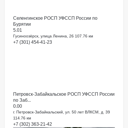
Селенгинское РОСП УФССП России по
Бурятии
5.0
1
Гусиноозёрск, улица Ленина, 26
107.76 км
+7 (301) 454-41-23
Петровск-Забайкальское РОСП УФССП России
по Заб...
0.0
0
г. Петровск-Забайкальский, ул. 50 лет ВЛКСМ, д. 39
114.76 км
+7 (302) 363-21-42