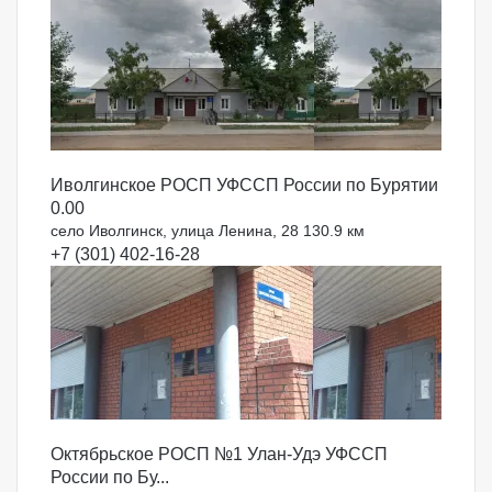
Иволгинское РОСП УФССП России по Бурятии
0.0
0
село Иволгинск, улица Ленина, 28
130.9 км
+7 (301) 402-16-28
Октябрьское РОСП №1 Улан-Удэ УФССП
России по Бу...