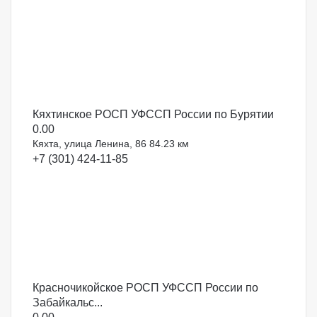
Кяхтинское РОСП УФССП России по Бурятии
0.0
0
Кяхта, улица Ленина, 86
84.23 км
+7 (301) 424-11-85
Красночикойское РОСП УФССП России по
Забайкальс...