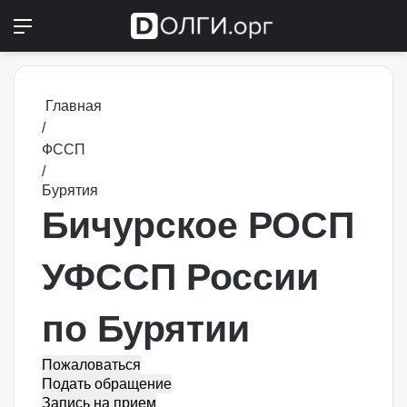
Меню
Switch
П
Главная
/
ФССП
/
Бурятия
Бичурское РОСП
УФССП России
по Бурятии
Пожаловаться
Подать обращение
Запись на прием