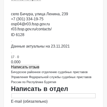
село Бичура, улица Ленина, 239
+7 (301) 334-19-75
osp04@r03.fssp.gov.ru
r03.fssp.gov.ru/contacts/
ID 6128
.
Данные актуальны на 23.11.2021
.
17
·
0
0.00
0
Написать отзыв
Бичурское районное отделение судебных приставов
Управления Федеральной службы судебных приставов
России по Республике Бурятия
Написать в отдел
E-mail (обязательно)