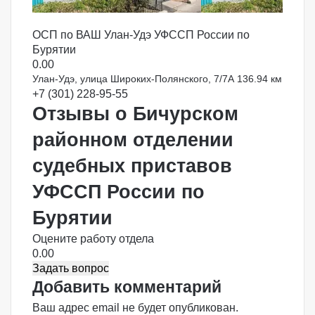
ОСП по ВАШ Улан-Удэ УФССП России по
Бурятии
0.0
0
Улан-Удэ, улица Широких-Полянского, 7/7А
136.94 км
+7 (301) 228-95-55
Отзывы о Бичурском
районном отделении
судебных приставов
УФССП России по
Бурятии
Оцените работу отдела
0.00
Задать вопрос
Добавить комментарий
Ваш адрес email не будет опубликован.