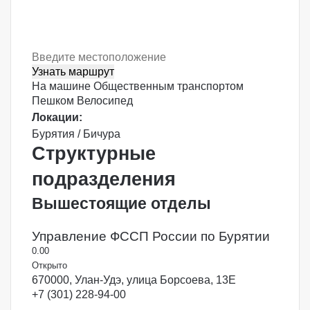
Узнать маршрут
На машине
Общественным транспортом
Пешком
Велосипед
Локации:
Бурятия / Бичура
Структурные
подразделения
Вышестоящие отделы
Управление ФССП России по Бурятии
0.0
0
Открыто
670000, Улан-Удэ, улица Борсоева, 13Е
+7 (301) 228-94-00