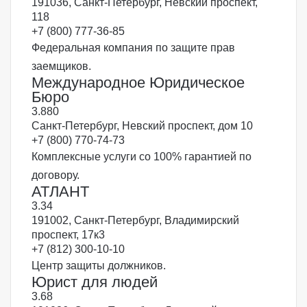
191036, Санкт-Петербург, Невский проспект,
118
+7 (800) 777-36-85
Федеральная компания по защите прав
заемщиков.
Международное Юридическое
Бюро
3.8
80
Санкт-Петербург, Невский проспект, дом 10
+7 (800) 770-74-73
Комплексные услуги со 100% гарантией по
договору.
АТЛАНТ
3.3
4
191002, Санкт-Петербург, Владимирский
проспект, 17к3
+7 (812) 300-10-10
Центр защиты должников.
Юрист для людей
3.6
8