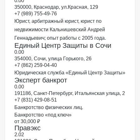
0.0
0
350000, Краснодар, ул.Красная, 129
+7 (989) 755-49-76
Юрист, арбитражный юрист, юрист по
недвижимости Кальнишевский Андрей
Геннадьевич; опыт работы с 2005 года.
Единый Центр Защиты в Сочи
0.0
0
354000, Сочи, улица Горького, 26
+7 (862) 259-04-40
Юридическая служба «Единый Центр Защиты»
Эксперт банкрот
0.0
0
191186, Санкт-Петербург, Итальянская улица, 2
+7 (831) 429-08-51
Банкротство физических лиц.
Банкротство «под ключ»
от 30,000 ₽
Правэкс
2.0
2