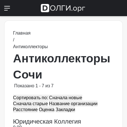
Меню
Switch
П
Главная
/
Антиколлекторы
Антиколлекторы
Сочи
Показано 1 - 7 из 7
Сортировать по: Сначала новые
Сначала старые
Название организации
Расстояние
Оценка
Закладки
Юридическая Коллегия