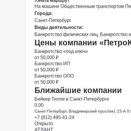
Узнать маршрут
На машине
Общественным транспортом
П
Города:
Санкт-Петербург
Виды деятельности:
Банкротство физических лиц
,
Банкротство 
Цены компании «Петро
Банкротство «под ключ»
от 50,000 ₽
Банкротство ИП
от 50,000 ₽
Банкротство ООО
от 50,000 ₽
Ближайшие компании
Бейкер Тилли в Санкт-Петербурге
0.0
0
Санкт-Петербург, Владимирский проспект, 23-А
0.
+7 (812) 495-41-24
Открыто
АТЛАНТ