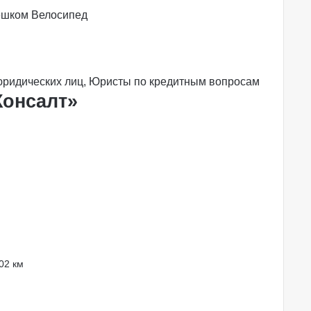
ешком
Велосипед
юридических лиц
,
Юристы по кредитным вопросам
Консалт»
02 км