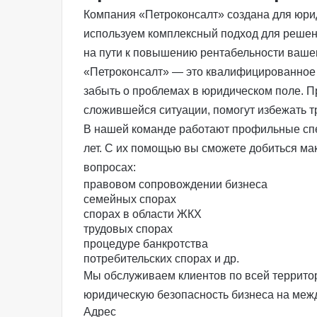
Компания «Петроконсалт» создана для юри
используем комплексный подход для решен
на пути к повышению рентабельности вашег
«Петроконсалт» — это квалифицированное 
забыть о проблемах в юридическом поле. 
сложившейся ситуации, помогут избежать т
В нашей команде работают профильные спе
лет. С их помощью вы сможете добиться ма
вопросах:
правовом сопровождении бизнеса
семейных спорах
спорах в области ЖКХ
трудовых спорах
процедуре банкротства
потребительских спорах и др.
Мы обслуживаем клиентов по всей террито
юридическую безопасность бизнеса на меж
Адрес