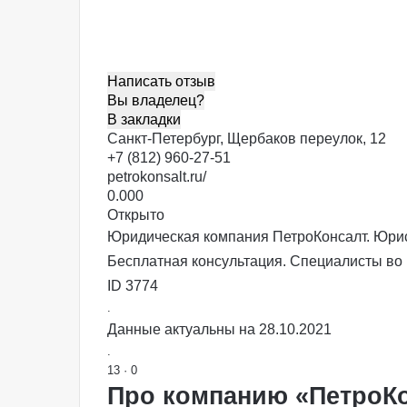
Написать отзыв
Вы владелец?
В закладки
Санкт-Петербург, Щербаков переулок, 12
+7 (812) 960-27-51
petrokonsalt.ru/
0.00
0
Открыто
Юридическая компания ПетроКонсалт. Юрист
Бесплатная консультация. Специалисты во 
ID 3774
.
Данные актуальны на 28.10.2021
.
13
·
0
Про компанию «ПетроК