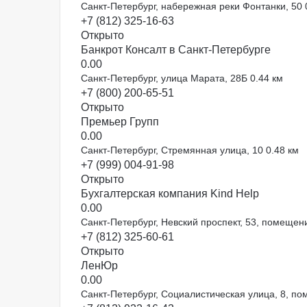
Санкт-Петербург, набережная реки Фонтанки, 50
+7 (812) 325-16-63
Открыто
Банкрот Консалт в Санкт-Петербурге
0.0
0
Санкт-Петербург, улица Марата, 28Б
0.44 км
+7 (800) 200-65-51
Открыто
Премьер Групп
0.0
0
Санкт-Петербург, Стремянная улица, 10
0.48 км
+7 (999) 004-91-98
Открыто
Бухгалтерская компания Kind Help
0.0
0
Санкт-Петербург, Невский проспект, 53, помеще
+7 (812) 325-60-61
Открыто
ЛенЮр
0.0
0
Санкт-Петербург, Социалистическая улица, 8, п