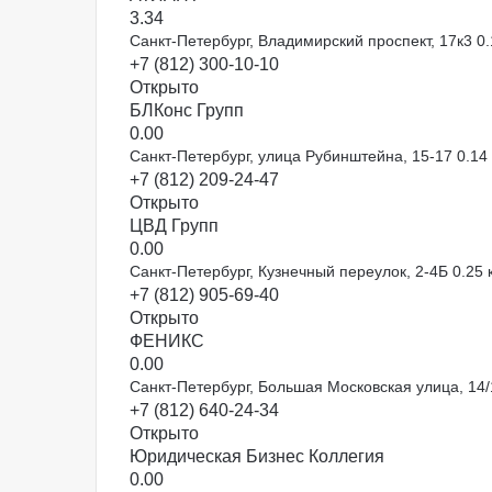
3.3
4
Санкт-Петербург, Владимирский проспект, 17к3
0.
+7 (812) 300-10-10
Открыто
БЛКонс Групп
0.0
0
Санкт-Петербург, улица Рубинштейна, 15-17
0.14
+7 (812) 209-24-47
Открыто
ЦВД Групп
0.0
0
Санкт-Петербург, Кузнечный переулок, 2-4Б
0.25 
+7 (812) 905-69-40
Открыто
ФЕНИКС
0.0
0
Санкт-Петербург, Большая Московская улица, 14
+7 (812) 640-24-34
Открыто
Юридическая Бизнес Коллегия
0.0
0