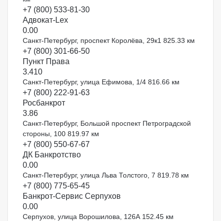
+7 (800) 533-81-30
Адвокат-Lex
0.0
0
Санкт-Петербург, проспект Королёва, 29к1
825.33 км
+7 (800) 301-66-50
Пункт Права
3.4
10
Санкт-Петербург, улица Ефимова, 1/4
816.66 км
+7 (800) 222-91-63
Росбанкрот
3.8
6
Санкт-Петербург, Большой проспект Петроградской
стороны, 100
819.97 км
+7 (800) 550-67-67
ДК Банкротство
0.0
0
Санкт-Петербург, улица Льва Толстого, 7
819.78 км
+7 (800) 775-65-45
Банкрот-Сервис Серпухов
0.0
0
Серпухов, улица Ворошилова, 126А
152.45 км