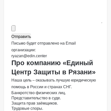
Письмо будет отправлено на Email
организации:
ryazan@edin.center
Про компанию «Единый
Центр Защиты в Рязани»
Наша цель
– оказывать
лучшую
юридическую
помощь в России и странах СНГ.
Банкротство физических лиц.
Представительство в суде.
Защита прав заёмщиков.
Трудовые споры.