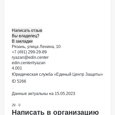
Написать отзыв
Вы владелец?
В закладки
Рязань, улица Ленина, 10
+7 (491) 299-29-89
ryazan@edin.center
edin.center/ryazan
4.00
1
Юридическая служба «Единый Центр Защиты»
ID 5266
.
Данные актуальны на 15.05.2023
.
29
·
0
Написать в организацию