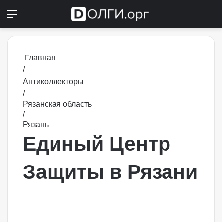
Меню
Switch
П
Главная
/
Антиколлекторы
/
Рязанская область
/
Рязань
Единый Центр
Защиты в Рязани