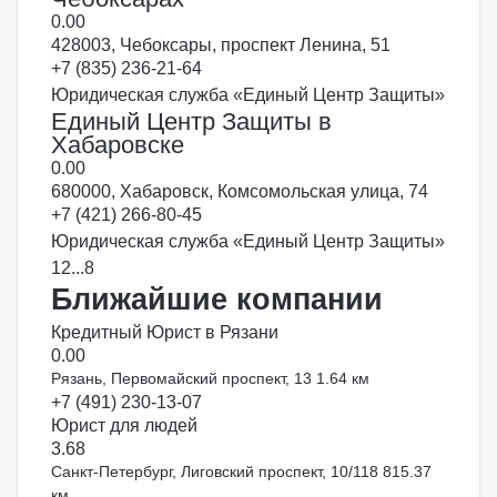
0.0
0
428003, Чебоксары, проспект Ленина, 51
+7 (835) 236-21-64
Юридическая служба «Единый Центр Защиты»
Единый Центр Защиты в
Хабаровске
0.0
0
680000, Хабаровск, Комсомольская улица, 74
+7 (421) 266-80-45
Юридическая служба «Единый Центр Защиты»
1
2
...
8
Ближайшие компании
Кредитный Юрист в Рязани
0.0
0
Рязань, Первомайский проспект, 13
1.64 км
+7 (491) 230-13-07
Юрист для людей
3.6
8
Санкт-Петербург, Лиговский проспект, 10/118
815.37
км