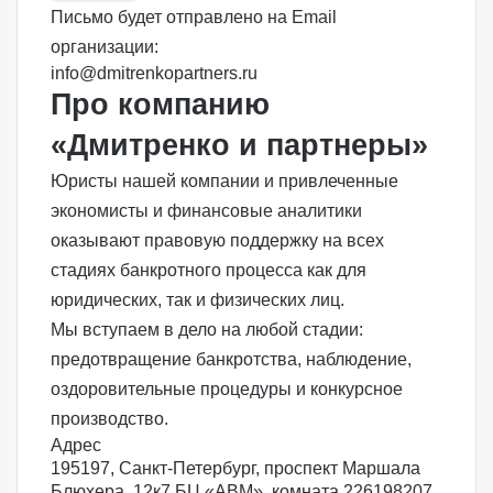
Письмо будет отправлено на Email
организации:
info@dmitrenkopartners.ru
Про компанию
«Дмитренко и партнеры»
Юристы нашей компании и привлеченные
экономисты и финансовые аналитики
оказывают правовую поддержку на всех
стадиях банкротного процесса как для
юридических, так и физических лиц.
Мы вступаем в дело на любой стадии:
предотвращение банкротства, наблюдение,
оздоровительные процедуры и конкурсное
производство.
Адрес
195197, Санкт-Петербург, проспект Маршала
Блюхера, 12к7 БЦ «АВМ», комната 226
198207,