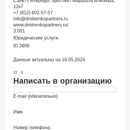
Санкт-Петербург, проспект Маршала Блюхера,
12к7
+7 (812) 602-57-57
info@dmitrenkopartners.ru
www.dmitrenkopartners.ru/
3.00
1
Юридические услуги.
ID 3806
.
Данные актуальны на 16.05.2024
.
37
·
0
Написать в организацию
E-mail (обязательно)
Имя
Номер телефона