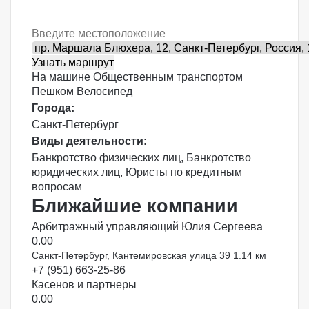
Узнать маршрут
На машине
Общественным транспортом
Пешком
Велосипед
Города:
Санкт-Петербург
Виды деятельности:
Банкротство физических лиц
,
Банкротство
юридических лиц
,
Юристы по кредитным
вопросам
Ближайшие компании
Арбитражный управляющий Юлия Сергеева
0.0
0
Санкт-Петербург, Кантемировская улица 39
1.14 км
+7 (951) 663-25-86
Касенов и партнеры
0.0
0