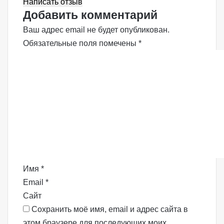
Написать отзыв
Добавить комментарий
Ваш адрес email не будет опубликован.
Обязательные поля помечены
*
К
о
м
м
е
н
т
а
р
Имя
*
и
Email
*
й
Сайт
*
Сохранить моё имя, email и адрес сайта в
этом браузере для последующих моих